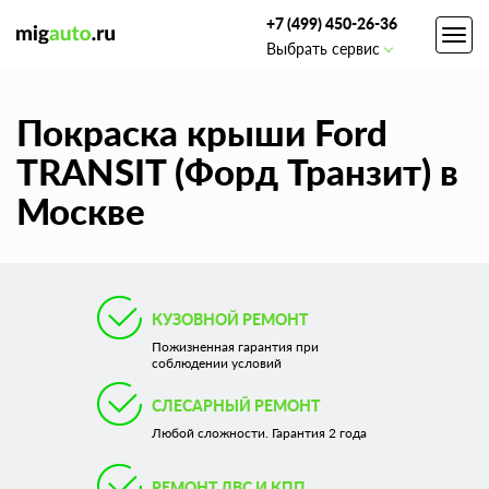
+7 (499) 450-26-36
Toggl
Выбрать сервис
navig
Покраска крыши Ford
TRANSIT (Форд Транзит) в
Москве
КУЗОВНОЙ РЕМОНТ
Пожизненная гарантия при
соблюдении условий
СЛЕСАРНЫЙ РЕМОНТ
Любой сложности. Гарантия 2 года
РЕМОНТ ДВС И КПП