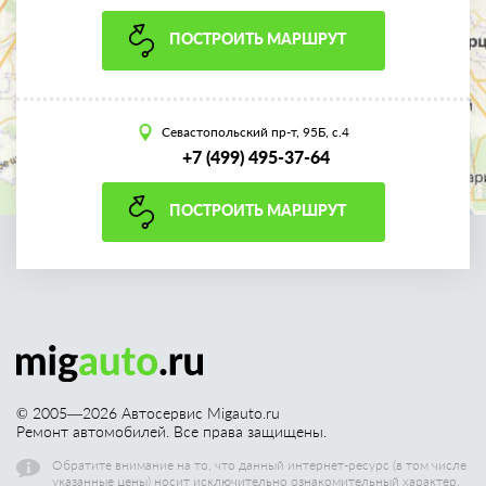
ПОСТРОИТЬ МАРШРУТ
Севастопольский пр-т, 95Б, с.4
+7 (499) 495-37-64
ПОСТРОИТЬ МАРШРУТ
© 2005—
2026
Автосервис Migauto.ru
Ремонт автомобилей. Все права защищены.
Обратите внимание на то, что данный интернет-ресурс (в том числе
указанные цены) носит исключительно ознакомительный характер,