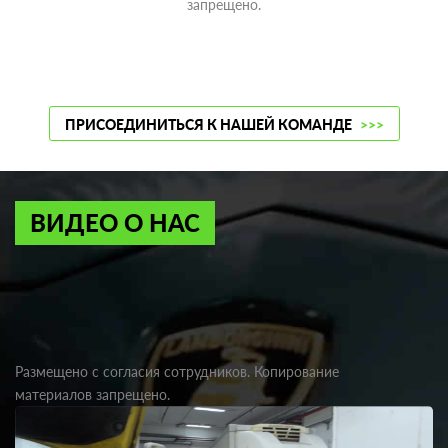
запрещено.
ПРИСОЕДИНИТЬСЯ К НАШЕЙ КОМАНДЕ
>>>
ВИДЕО О НАС
Размещено с согласия сотрудников. Копирование
материалов запрещено.