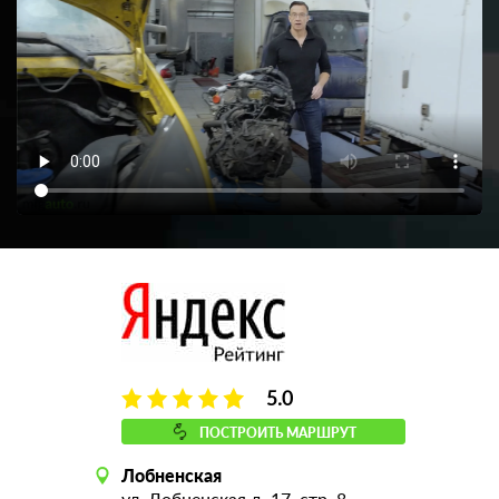
5.0
ПОСТРОИТЬ МАРШРУТ
Лобненская
ул. Лобненская д. 17, стр. 8