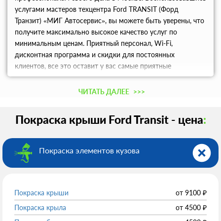
услугами мастеров техцентра Ford TRANSIT (Форд
Транзит) «МИГ Автосервис», вы можете быть уверены, что
получите максимально высокое качество услуг по
минимальным ценам. Приятный персонал, Wi-Fi,
дисконтная программа и скидки для постоянных
клиентов, все это оставит у вас самые приятные
впечатления от сотрудничества с современным
техцентром.
ЧИТАТЬ ДАЛЕЕ
>>>
Покраска крыши Ford Transit - цена
:
Покраска элементов кузова
Покраска крыши
от
9100
₽
Покраска крыла
от
4500
₽