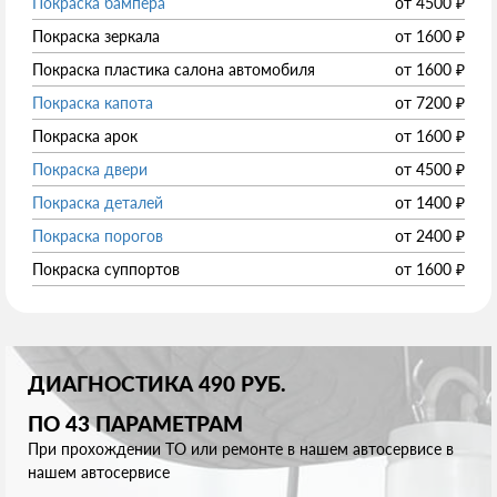
Покраска бампера
от
4500
₽
Покраска зеркала
от
1600
₽
Покраска пластика салона автомобиля
от
1600
₽
Покраска капота
от
7200
₽
Покраска арок
от
1600
₽
Покраска двери
от
4500
₽
Покраска деталей
от
1400
₽
Покраска порогов
от
2400
₽
Покраска суппортов
от
1600
₽
ДИАГНОСТИКА 490 РУБ.
ПО 43 ПАРАМЕТРАМ
При прохождении ТО или ремонте в нашем автосервисе в
нашем автосервисе