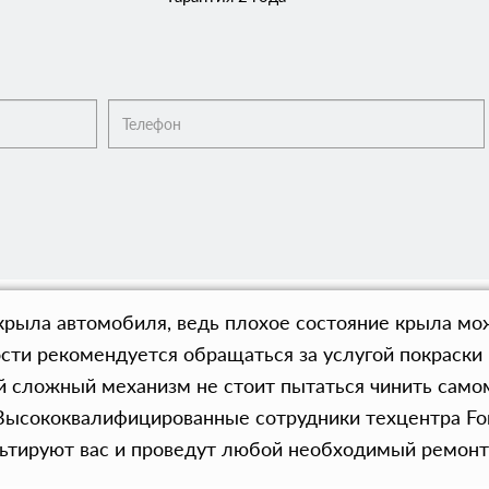
рыла автомобиля, ведь плохое состояние крыла мож
ти рекомендуется обращаться за услугой покраски к
й сложный механизм не стоит пытаться чинить самом
Высококвалифицированные сотрудники техцентра Fo
ьтируют вас и проведут любой необходимый ремонт 