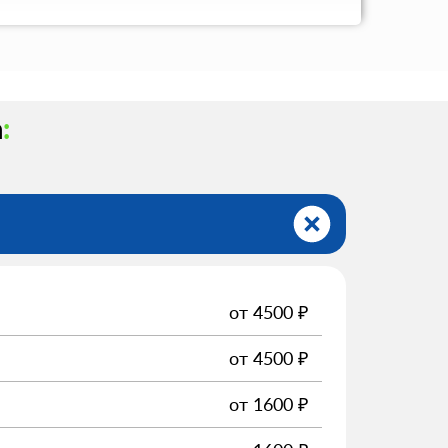
а
:
от
4500
₽
от
4500
₽
от
1600
₽