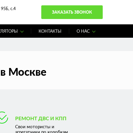
95Б, с.4
ЗАКАЗАТЬ ЗВОНОК
УЛЯТОРЫ
КОНТАКТЫ
О НАС
 в Москве
РЕМОНТ ДВС И КПП
Свои мотористы и
агрегатчики по коробкам