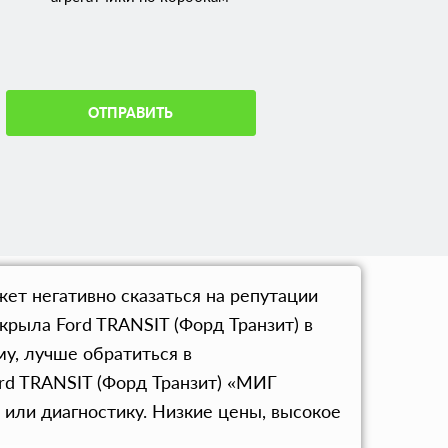
ОТПРАВИТЬ
ет негативно сказаться на репутации
рыла Ford TRANSIT (Форд Транзит) в
у, лучше обратиться в
rd TRANSIT (Форд Транзит) «МИГ
или диагностику. Низкие цены, высокое