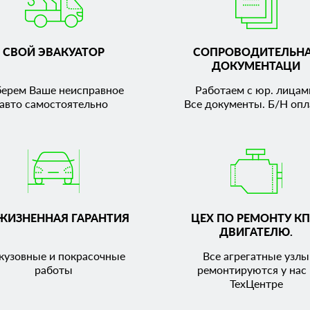
СВОЙ ЭВАКУАТОР
СОПРОВОДИТЕЛЬН
ДОКУМЕНТАЦИ
берем Ваше неисправное
Работаем с юр. лицам
авто самостоятельно
Все документы. Б/Н опл
ЖИЗНЕННАЯ ГАРАНТИЯ
ЦЕХ ПО РЕМОНТУ КП
ДВИГАТЕЛЮ.
кузовные и покрасочные
Все агрегатные узлы
работы
ремонтируются у нас 
ТехЦентре