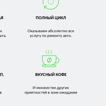
АЯ
ПОЛНЫЙ ЦИКЛ
и.
Оказываем абсолютно все
ата.
услугу по ремонту авто.
П,
ВКУСНЫЙ КОФЕ
И множестве других
в
приятностей в зоне ожидания