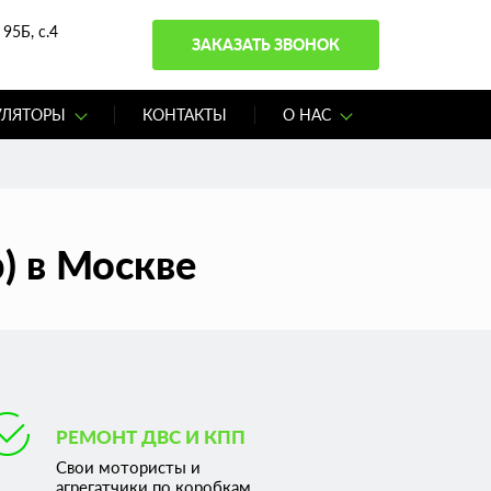
95Б, с.4
ЗАКАЗАТЬ ЗВОНОК
УЛЯТОРЫ
КОНТАКТЫ
О НАС
) в Москве
РЕМОНТ ДВС И КПП
Свои мотористы и
агрегатчики по коробкам