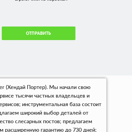
ОТПРАВИТЬ
er (Хендай Портер). Мы начали свою
рвисе тысячи частных владельцев и
ервисов; инструментальная база состоит
едлагаем широкий выбор деталей от
ество слесарных постов; предлагаем
ем расширенную гарантию до 730 дней;