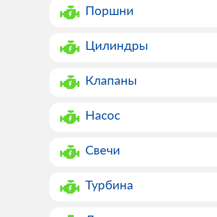
Поршни
Цилиндры
Клапаны
Насос
Свечи
Турбина