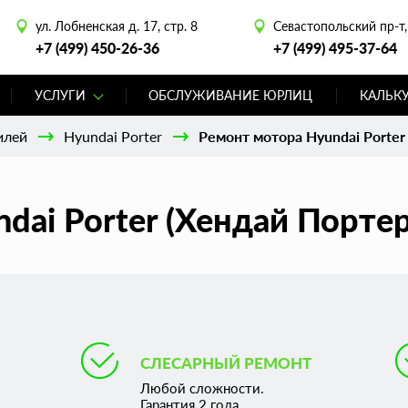
ул. Лобненская д. 17, стр. 8
Севастопольский пр-т, 
+7 (499) 450-26-36
+7 (499) 495-37-64
УСЛУГИ
ОБСЛУЖИВАНИЕ ЮРЛИЦ
КАЛЬК
илей
Hyundai Porter
Ремонт мотора Hyundai Porter
dai Porter (Хендай Портер
СЛЕСАРНЫЙ РЕМОНТ
Любой сложности.
Гарантия 2 года