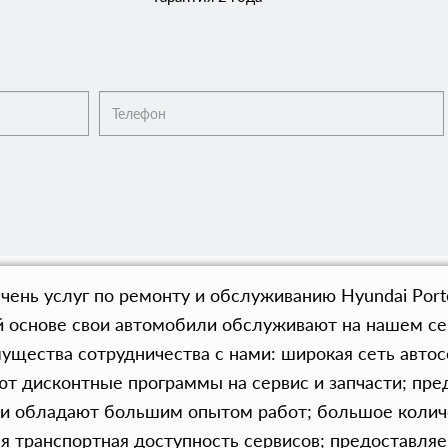
ень услуг по ремонту и обслуживанию Hyundai Port
ой основе свои автомобили обслуживают на нашем се
ущества сотрудничества с нами: широкая сеть автос
ют дисконтные программы на сервис и запчасти; пр
ки обладают большим опытом работ; большое колич
ая транспортная доступность сервисов; предоставля