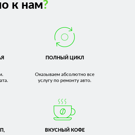
о к нам
?
АЯ
ПОЛНЫЙ ЦИКЛ
и.
Оказываем абсолютно все
ата.
услугу по ремонту авто.
П,
ВКУСНЫЙ КОФЕ