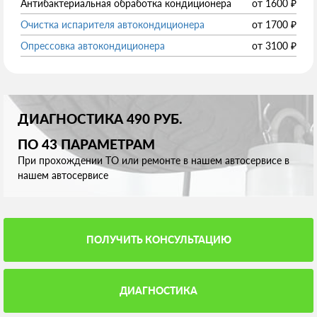
Антибактериальная обработка кондиционера
от
1600
₽
Очистка испарителя автокондиционера
от
1700
₽
Опрессовка автокондиционера
от
3100
₽
ДИАГНОСТИКА 490 РУБ.
ПО 43 ПАРАМЕТРАМ
При прохождении ТО или ремонте в нашем автосервисе в
нашем автосервисе
ПОЛУЧИТЬ КОНСУЛЬТАЦИЮ
ДИАГНОСТИКА