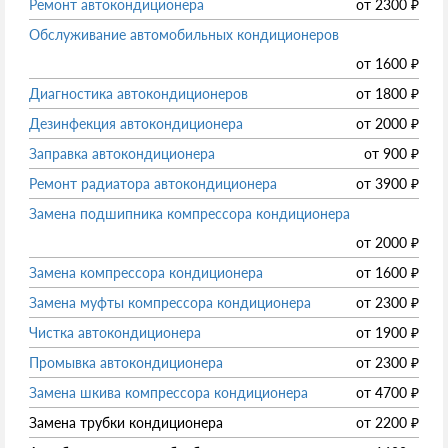
Ремонт автокондиционера
от
2300
₽
Обслуживание автомобильных кондиционеров
от
1600
₽
Диагностика автокондиционеров
от
1800
₽
Дезинфекция автокондиционера
от
2000
₽
Заправка автокондиционера
от
900
₽
Ремонт радиатора автокондиционера
от
3900
₽
Замена подшипника компрессора кондиционера
от
2000
₽
Замена компрессора кондиционера
от
1600
₽
Замена муфты компрессора кондиционера
от
2300
₽
Чистка автокондиционера
от
1900
₽
Промывка автокондиционера
от
2300
₽
Замена шкива компрессора кондиционера
от
4700
₽
Замена трубки кондиционера
от
2200
₽