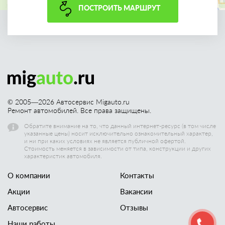
ПОСТРОИТЬ МАРШРУТ
© 2005—
2026
Автосервис Migauto.ru
Ремонт автомобилей. Все права защищены.
Обратите внимание на то, что данный интернет-ресурс (в том числе
указанные цены) носит исключительно ознакомительный характер,
и ни при каких условиях не является публичной офертой.
Стоимость меняется в зависимости от типа, конструкции и других
характеристик автомобиля.
О компании
Контакты
Акции
Вакансии
Автосервис
Отзывы
Наши работы