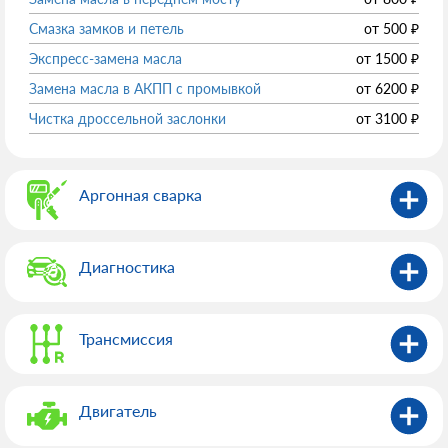
Смазка замков и петель
от
500
₽
Экспресс-замена масла
от
1500
₽
Замена масла в АКПП с промывкой
от
6200
₽
Чистка дроссельной заслонки
от
3100
₽
Аргонная сварка
Диагностика
Трансмиссия
Двигатель