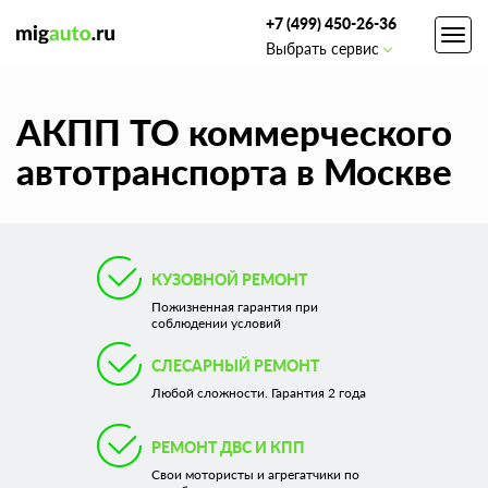
+7 (499) 450-26-36
Toggl
Выбрать сервис
navig
АКПП ТО коммерческого
автотранспорта в Москве
КУЗОВНОЙ РЕМОНТ
Пожизненная гарантия при
соблюдении условий
СЛЕСАРНЫЙ РЕМОНТ
Любой сложности. Гарантия 2 года
РЕМОНТ ДВС И КПП
Свои мотористы и агрегатчики по