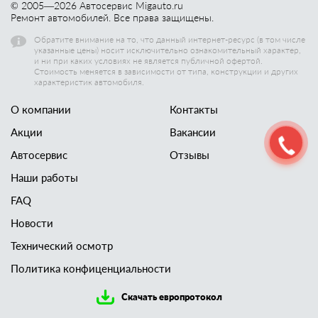
© 2005—
2026
Автосервис Migauto.ru
Ремонт автомобилей. Все права защищены.
Обратите внимание на то, что данный интернет-ресурс (в том числе
указанные цены) носит исключительно ознакомительный характер,
и ни при каких условиях не является публичной офертой.
Стоимость меняется в зависимости от типа, конструкции и других
характеристик автомобиля.
О компании
Контакты
Акции
Вакансии
Автосервис
Отзывы
Наши работы
FAQ
Новости
Технический осмотр
Политика конфиценциальности
Скачать европротокол