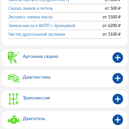
Смазка замков и петель
от
500
₽
Экспресс-замена масла
от
1500
₽
Замена масла в АКПП с промывкой
от
6200
₽
Чистка дроссельной заслонки
от
3100
₽
Аргонная сварка
Диагностика
Трансмиссия
Двигатель