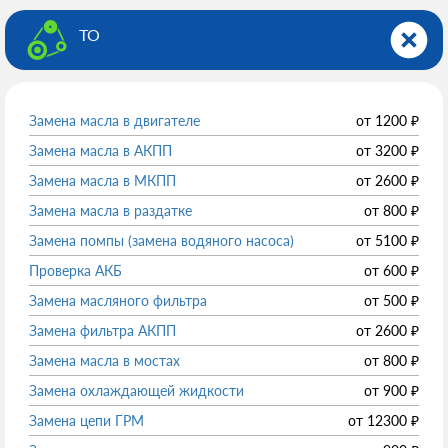
ТО
Замена масла в двигателе
от
1200
₽
Замена масла в АКПП
от
3200
₽
Замена масла в МКПП
от
2600
₽
Замена масла в раздатке
от
800
₽
Замена помпы (замена водяного насоса)
от
5100
₽
Проверка АКБ
от
600
₽
Замена масляного фильтра
от
500
₽
Замена фильтра АКПП
от
2600
₽
Замена масла в мостах
от
800
₽
Замена охлаждающей жидкости
от
900
₽
Замена цепи ГРМ
от
12300
₽