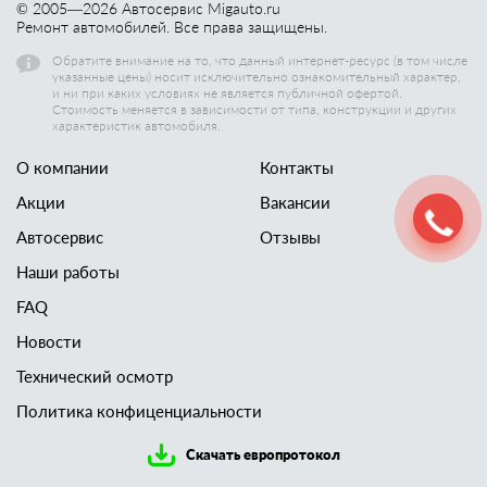
© 2005—
2026
Автосервис Migauto.ru
Ремонт автомобилей. Все права защищены.
Обратите внимание на то, что данный интернет-ресурс (в том числе
указанные цены) носит исключительно ознакомительный характер,
и ни при каких условиях не является публичной офертой.
Стоимость меняется в зависимости от типа, конструкции и других
характеристик автомобиля.
О компании
Контакты
Акции
Вакансии
Автосервис
Отзывы
Наши работы
FAQ
Новости
Технический осмотр
Политика конфиценциальности
Скачать европротокол