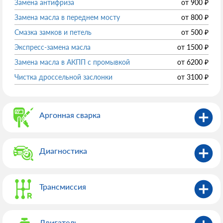
Замена антифриза
от
900
₽
Замена масла в переднем мосту
от
800
₽
Смазка замков и петель
от
500
₽
Экспресс-замена масла
от
1500
₽
Замена масла в АКПП с промывкой
от
6200
₽
Чистка дроссельной заслонки
от
3100
₽
Аргонная сварка
Диагностика
Трансмиссия
Двигатель