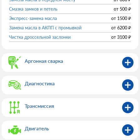
Смазка замков и петель
от
500
₽
Экспресс-замена масла
от
1500
₽
Замена масла в АКПП с промывкой
от
6200
₽
Чистка дроссельной заслонки
от
3100
₽
Аргонная сварка
Диагностика
Трансмиссия
Двигатель