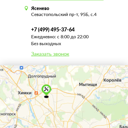
Ясенево
Севастопольский пр-т, 95Б, с.4
+7 (499) 495-37-64
Ежедневно: с 8:00 до 22:00
Без выходных
Заказать звонок