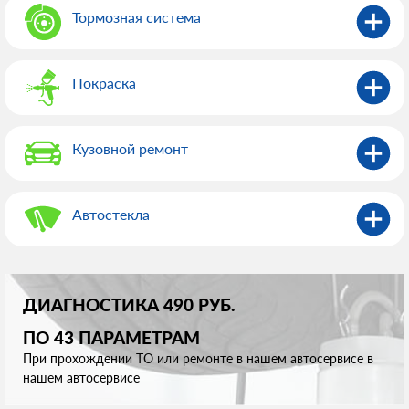
Тормозная система
Покраска
Кузовной ремонт
Автостекла
ДИАГНОСТИКА 490 РУБ.
ПО 43 ПАРАМЕТРАМ
При прохождении ТО или ремонте в нашем автосервисе в
нашем автосервисе