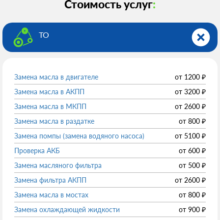
Стоимость услуг
:
ТО
Замена масла в двигателе
от
1200
₽
Замена масла в АКПП
от
3200
₽
Замена масла в МКПП
от
2600
₽
Замена масла в раздатке
от
800
₽
Замена помпы (замена водяного насоса)
от
5100
₽
Проверка АКБ
от
600
₽
Замена масляного фильтра
от
500
₽
Замена фильтра АКПП
от
2600
₽
Замена масла в мостах
от
800
₽
Замена охлаждающей жидкости
от
900
₽