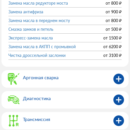
Замена масла редукторе моста
от
800
₽
Замена антифриза
от
900
₽
Замена масла в переднем мосту
от
800
₽
Смазка замков и петель
от
500
₽
Экспресс-замена масла
от
1500
₽
Замена масла в АКПП с промывкой
от
6200
₽
Чистка дроссельной заслонки
от
3100
₽
Аргонная сварка
Диагностика
Трансмиссия