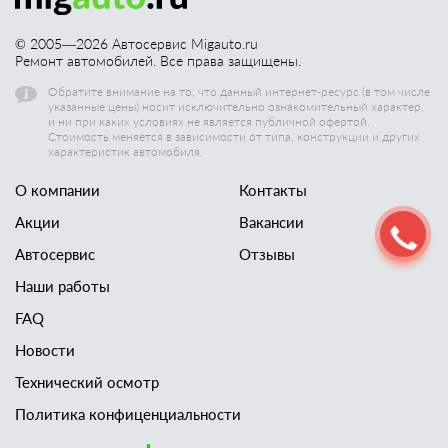
© 2005—
2026
Автосервис Migauto.ru
Ремонт автомобилей. Все права защищены.
Обратите внимание на то, что данный интернет-ресурс (в том числе
указанные цены) носит исключительно ознакомительный характер,
и ни при каких условиях не является публичной офертой.
Стоимость меняется в зависимости от типа, конструкции и других
характеристик автомобиля.
О компании
Контакты
Акции
Вакансии
Автосервис
Отзывы
Наши работы
FAQ
Новости
Технический осмотр
Политика конфиценциальности