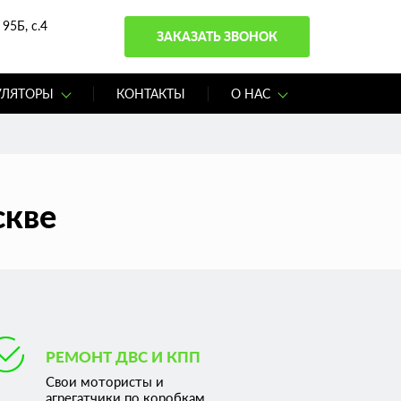
95Б, с.4
ЗАКАЗАТЬ ЗВОНОК
УЛЯТОРЫ
КОНТАКТЫ
О НАС
скве
РЕМОНТ ДВС И КПП
Свои мотористы и
агрегатчики по коробкам