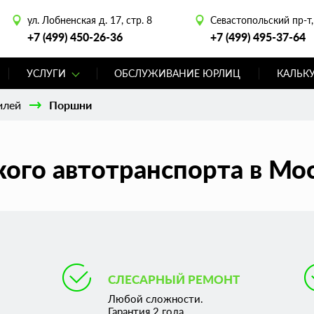
ул. Лобненская д. 17, стр. 8
Севастопольский пр-т, 
+7 (499) 450-26-36
+7 (499) 495-37-64
УСЛУГИ
ОБСЛУЖИВАНИЕ ЮРЛИЦ
КАЛЬК
илей
Поршни
ого автотранспорта в Мо
СЛЕСАРНЫЙ РЕМОНТ
Любой сложности.
Гарантия 2 года