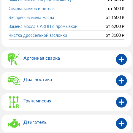
Смазка замков и петель
от
500
₽
Экспресс-замена масла
от
1500
₽
Замена масла в АКПП с промывкой
от
6200
₽
Чистка дроссельной заслонки
от
3100
₽
Аргонная сварка
Диагностика
Трансмиссия
Двигатель