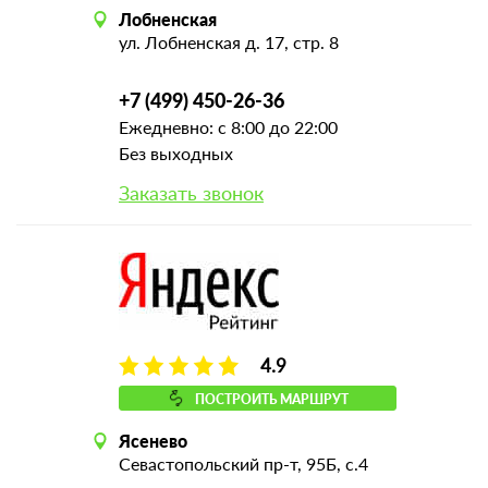
Лобненская
ул. Лобненская д. 17, стр. 8
+7 (499) 450-26-36
Ежедневно: с 8:00 до 22:00
Без выходных
Заказать звонок
4.9
ПОСТРОИТЬ МАРШРУТ
Ясенево
Севастопольский пр-т, 95Б, с.4