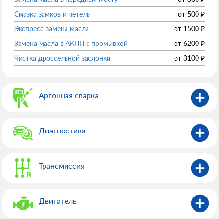
Смазка замков и петель
от
500
₽
Экспресс-замена масла
от
1500
₽
Замена масла в АКПП с промывкой
от
6200
₽
Чистка дроссельной заслонки
от
3100
₽
Аргонная сварка
Диагностика
Трансмиссия
Двигатель