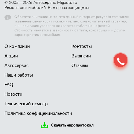
© 2005—
2026
Автосервис Migauto.ru
Ремонт автомобилей. Все права защищены.
Обратите внимание на то, что данный интернет-ресурс (в том числе
указанные цены) носит исключительно ознакомительный характер,
и ни при каких условиях не является публичной офертой.
Стоимость меняется в зависимости от типа, конструкции и других
характеристик автомобиля.
О компании
Контакты
Акции
Вакансии
Автосервис
Отзывы
Наши работы
FAQ
Новости
Технический осмотр
Политика конфиценциальности
Скачать европротокол