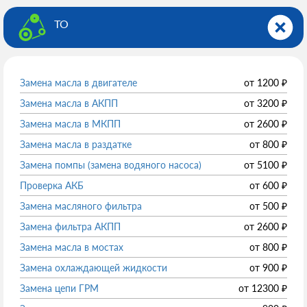
ТО
Замена масла в двигателе
от
1200
₽
Замена масла в АКПП
от
3200
₽
Замена масла в МКПП
от
2600
₽
Замена масла в раздатке
от
800
₽
Замена помпы (замена водяного насоса)
от
5100
₽
Проверка АКБ
от
600
₽
Замена масляного фильтра
от
500
₽
Замена фильтра АКПП
от
2600
₽
Замена масла в мостах
от
800
₽
Замена охлаждающей жидкости
от
900
₽
Замена цепи ГРМ
от
12300
₽