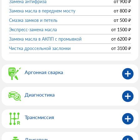
Замена антифриза
от
900
₽
Замена масла в переднем мосту
от
800
₽
Смазка замков и петель
от
500
₽
Экспресс-замена масла
от
1500
₽
Замена масла в АКПП с промывкой
от
6200
₽
Чистка дроссельной заслонки
от
3100
₽
Аргонная сварка
Диагностика
Трансмиссия
Двигатель