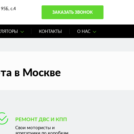
95Б, с.4
ЗАКАЗАТЬ ЗВОНОК
УЛЯТОРЫ
КОНТАКТЫ
О НАС
та в Москве
РЕМОНТ ДВС И КПП
Свои мотористы и
агрегатчики по коробкам