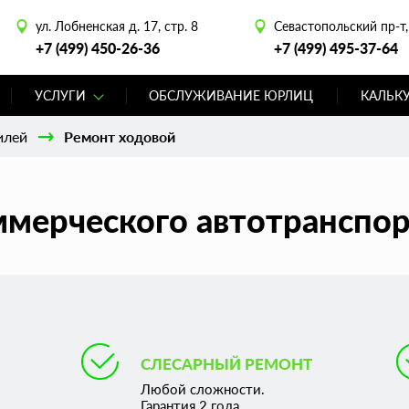
ул. Лобненская д. 17, стр. 8
Севастопольский пр-т, 
+7 (499) 450-26-36
+7 (499) 495-37-64
УСЛУГИ
ОБСЛУЖИВАНИЕ ЮРЛИЦ
КАЛЬК
илей
Ремонт ходовой
мерческого автотранспор
СЛЕСАРНЫЙ РЕМОНТ
Любой сложности.
Гарантия 2 года