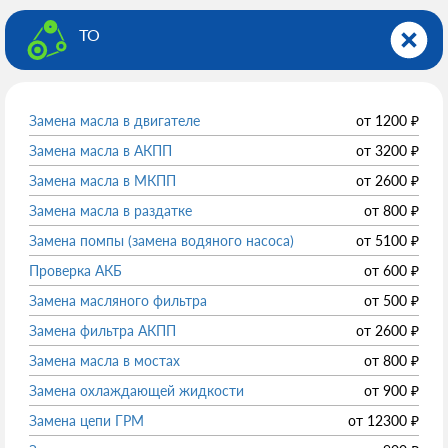
ТО
Замена масла в двигателе
от
1200
₽
Замена масла в АКПП
от
3200
₽
Замена масла в МКПП
от
2600
₽
Замена масла в раздатке
от
800
₽
Замена помпы (замена водяного насоса)
от
5100
₽
Проверка АКБ
от
600
₽
Замена масляного фильтра
от
500
₽
Замена фильтра АКПП
от
2600
₽
Замена масла в мостах
от
800
₽
Замена охлаждающей жидкости
от
900
₽
Замена цепи ГРМ
от
12300
₽