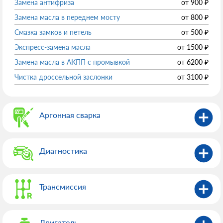
Замена антифриза
от
900
₽
Замена масла в переднем мосту
от
800
₽
Смазка замков и петель
от
500
₽
Экспресс-замена масла
от
1500
₽
Замена масла в АКПП с промывкой
от
6200
₽
Чистка дроссельной заслонки
от
3100
₽
Аргонная сварка
Диагностика
Трансмиссия
Двигатель