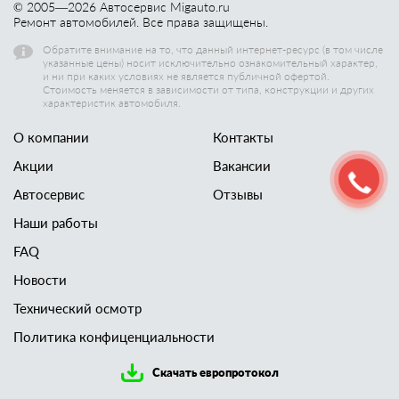
© 2005—
2026
Автосервис Migauto.ru
Ремонт автомобилей. Все права защищены.
Обратите внимание на то, что данный интернет-ресурс (в том числе
указанные цены) носит исключительно ознакомительный характер,
и ни при каких условиях не является публичной офертой.
Стоимость меняется в зависимости от типа, конструкции и других
характеристик автомобиля.
О компании
Контакты
Акции
Вакансии
Автосервис
Отзывы
Наши работы
FAQ
Новости
Технический осмотр
Политика конфиценциальности
Скачать европротокол