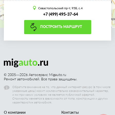
Севастопольский пр-т, 95Б, с.4
+7 (499) 495-37-64
ПОСТРОИТЬ МАРШРУТ
© 2005—
2026
Автосервис Migauto.ru
Ремонт автомобилей. Все права защищены.
Обратите внимание на то, что данный интернет-ресурс (в том числе
указанные цены) носит исключительно ознакомительный характер,
и ни при каких условиях не является публичной офертой.
Стоимость меняется в зависимости от типа, конструкции и других
характеристик автомобиля.
О компании
Контакты