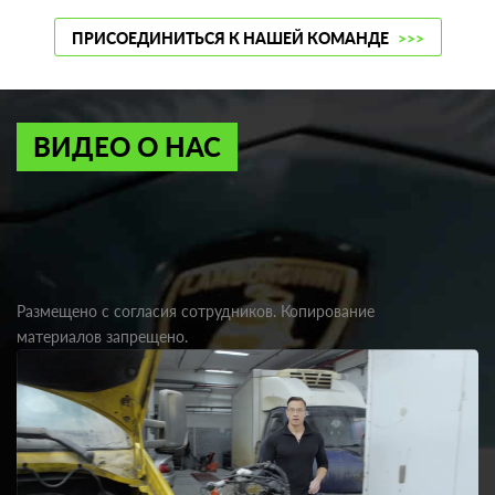
ПРИСОЕДИНИТЬСЯ К НАШЕЙ КОМАНДЕ
>>>
ВИДЕО О НАС
Размещено с согласия сотрудников. Копирование
материалов запрещено.