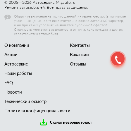
© 2005—
2026
Автосервис Migauto.ru
Ремонт автомобилей. Все права защищены.
Обратите внимание на то, что данный интернет-ресурс (в том числе
указанные цены) носит исключительно ознакомительный характер,
и ни при каких условиях не является публичной офертой.
Стоимость меняется в зависимости от типа, конструкции и других
характеристик автомобиля.
О компании
Контакты
Акции
Вакансии
Автосервис
Отзывы
Наши работы
FAQ
Новости
Технический осмотр
Политика конфиценциальности
Скачать европротокол