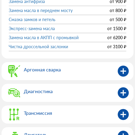
Замена антифриза
от
900
₽
Замена масла в переднем мосту
от
800
₽
Смазка замков и петель
от
500
₽
Экспресс-замена масла
от
1500
₽
Замена масла в АКПП с промывкой
от
6200
₽
Чистка дроссельной заслонки
от
3100
₽
Аргонная сварка
Диагностика
Трансмиссия
Двигатель