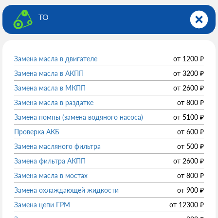
ТО
Замена масла в двигателе
от
1200
₽
Замена масла в АКПП
от
3200
₽
Замена масла в МКПП
от
2600
₽
Замена масла в раздатке
от
800
₽
Замена помпы (замена водяного насоса)
от
5100
₽
Проверка АКБ
от
600
₽
Замена масляного фильтра
от
500
₽
Замена фильтра АКПП
от
2600
₽
Замена масла в мостах
от
800
₽
Замена охлаждающей жидкости
от
900
₽
Замена цепи ГРМ
от
12300
₽